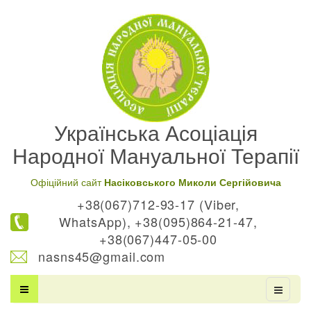
Українська Асоціація
Народної Мануальної Терапії
Офіційний сайт
Насіковського Миколи Сергійовича
+38(067)712-93-17 (Viber,
WhatsApp), +38(095)864-21-47,
+38(067)447-05-00
nasns45@gmail.com