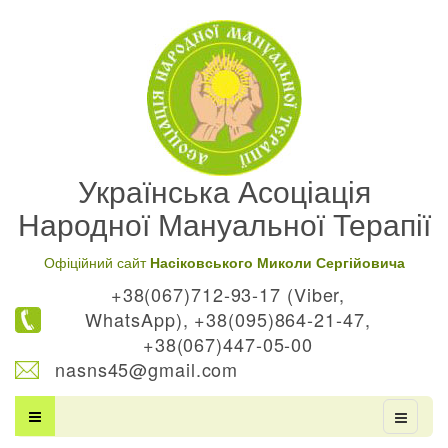
Українська Асоціація
Народної Мануальної Терапії
Офіційний сайт
Насіковського Миколи Сергійовича
+38(067)712-93-17 (Viber,
WhatsApp), +38(095)864-21-47,
+38(067)447-05-00
nasns45@gmail.com