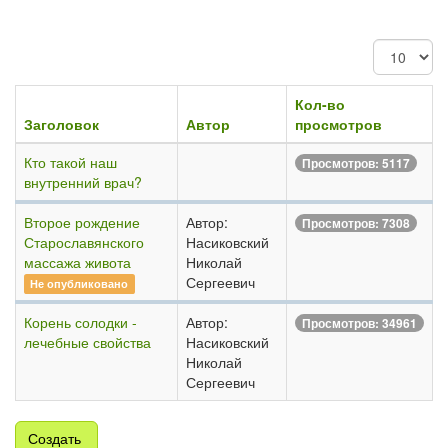
Кол-
во
строк:
Кол-во
Заголовок
Автор
просмотров
Кто такой наш
Просмотров: 5117
внутренний врач?
Второе рождение
Автор:
Просмотров: 7308
Старославянского
Насиковский
массажа живота
Николай
Сергеевич
Не опубликовано
Корень солодки -
Автор:
Просмотров: 34961
лечебные свойства
Насиковский
Николай
Сергеевич
Создать